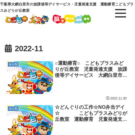
千葉県大網白里市の放課後等デイサービス・児童発達支援 運動療育こどもプラ
スみどりが丘教室
2022-11
○運動療育○ こどもプラスみど
未分類
りが丘教室 児童発達支援 放課
後等デイサービス 大網白里市
千葉市
2022.11.30
☆どんぐりの工作☆NO弁当デイ
未分類
☆ こどもプラスみどりが
丘教室 運動療育 児童発達支
援 放課後等デイサービス 大網
白里市 千葉市 教室見学・体験