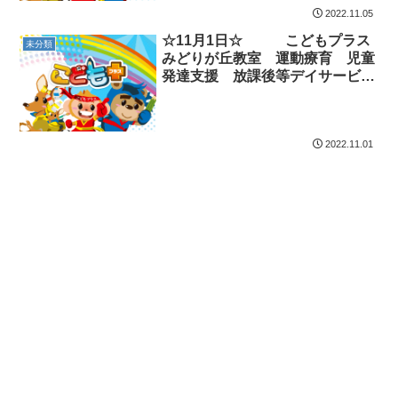
2022.11.05
☆11月1日☆ こどもプラス
未分類
みどりが丘教室 運動療育 児童
発達支援 放課後等デイサービ
ス 大網白里市 千葉市 教室見
学・体験
2022.11.01