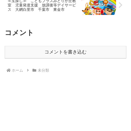
≪宝探し≫ こどもプラスみどりが丘教
室 児童発達支援 放課後等デイサービ
ス 大網白里市 千葉市 東金市
コメント
コメントを書き込む
ホーム
未分類