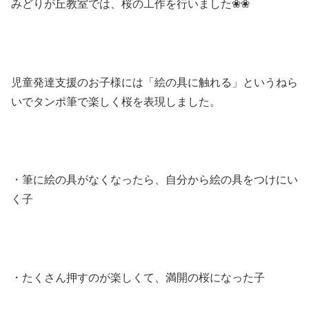
みどりが丘教室では、桜の工作を行いました❀❀
児童発達支援のお子様には「絵の具に触れる」というねら
いでタンポ筆で楽しく桜を表現しました。
・筆に絵の具がなくなったら、自分から絵の具をつけにい
く子
・たくさん押すのが楽しくて、満開の桜になった子