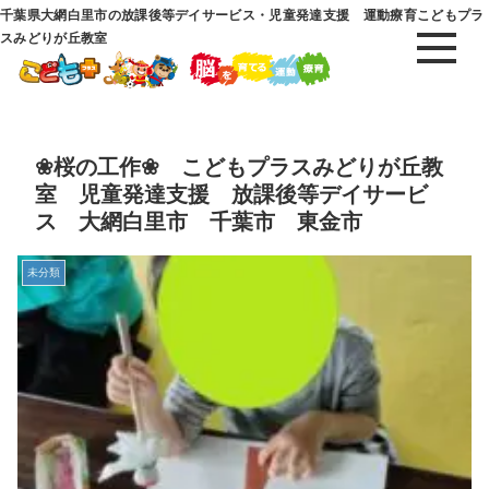
千葉県大網白里市の放課後等デイサービス・児童発達支援 運動療育こどもプラ
スみどりが丘教室
❀桜の工作❀ こどもプラスみどりが丘教
室 児童発達支援 放課後等デイサービ
ス 大網白里市 千葉市 東金市
未分類