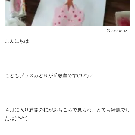
2022.04.13
こんにちは
こどもプラスみどりが丘教室です(^O^)／
４月に入り満開の桜があちこちで見られ、とても綺麗でし
たね(*^-^*)