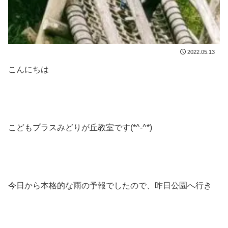
2022.05.13
こんにちは
こどもプラスみどりが丘教室です(*^-^*)
今日から本格的な雨の予報でしたので、昨日公園へ行き