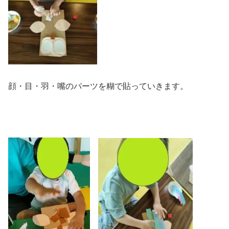
顔・目・羽・嘴のパーツを糊で貼っていきます。