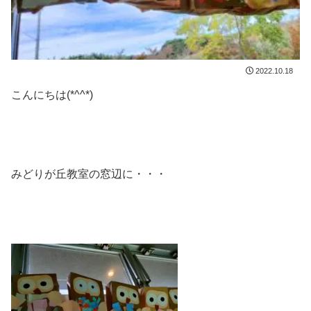
2022.10.18
こんにちは(*^^*)
みどりが丘教室の窓辺に・・・