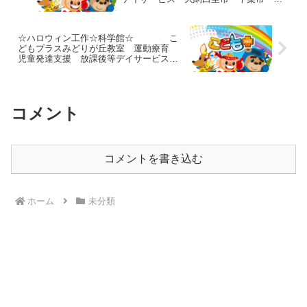
室見学・体験
☆ハロウィン工作☆科学館☆ こ
どもプラスみどりが丘教室 運動療育
児童発達支援 放課後等デイサービス
大網白里市 千葉市 教室見学・体験
コメント
コメントを書き込む
ホーム
未分類