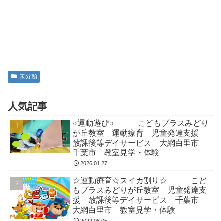
未分類
人気記事
○運動遊び○ こどもプラスみどり
が丘教室 運動療育 児童発達支援
放課後等デイサービス 大網白里市
千葉市 教室見学・体験
2026.01.27
☆運動療育☆スイカ割り☆ こど
もプラスみどりが丘教室 児童発達支
援 放課後等デイサービス 千葉市
大網白里市 教室見学・体験
2022.08.05