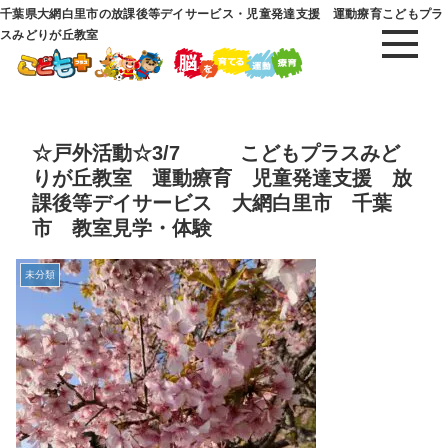
千葉県大網白里市の放課後等デイサービス・児童発達支援 運動療育こどもプラ
スみどりが丘教室
☆戸外活動☆3/7 こどもプラスみど
りが丘教室 運動療育 児童発達支援 放
課後等デイサービス 大網白里市 千葉
市 教室見学・体験
未分類