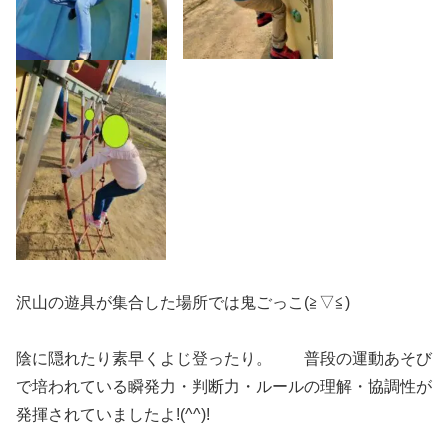
沢山の遊具が集合した場所では鬼ごっこ(≧▽≦)
陰に隠れたり素早くよじ登ったり。 普段の運動あそび
で培われている瞬発力・判断力・ルールの理解・協調性が
発揮されていましたよ!(^^)!