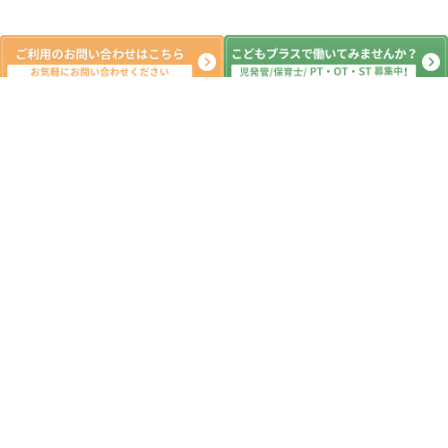
新着記事
○運動遊び○ こどもプラスみどり
が丘教室 運動療育 児童発達支援
放課後等デイサービス 大網白里市