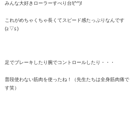
みんな大好きローラーすべり台!(^^)!
これがめちゃくちゃ長くてスピード感たっぷりなんです
(≧▽≦)
足でブレーキしたり腕でコントロールしたり・・・
普段使わない筋肉を使ったね！（先生たちは全身筋肉痛で
す笑）