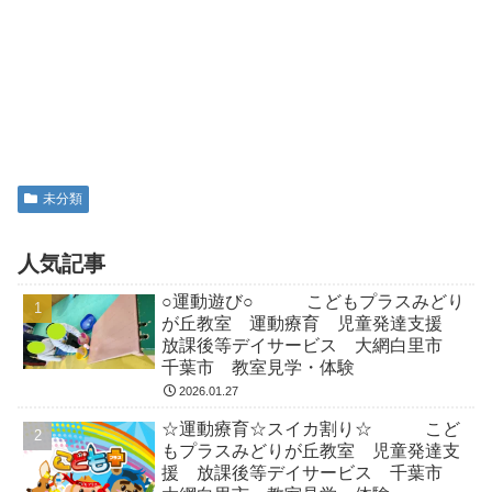
未分類
人気記事
○運動遊び○ こどもプラスみどり
が丘教室 運動療育 児童発達支援
放課後等デイサービス 大網白里市
千葉市 教室見学・体験
2026.01.27
☆運動療育☆スイカ割り☆ こど
もプラスみどりが丘教室 児童発達支
援 放課後等デイサービス 千葉市