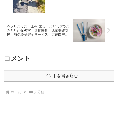
☆クリスマス 工作 ②☆ こどもプラス
みどりが丘教室 運動療育 児童発達支
援 放課後等デイサービス 大網白里
市 千葉市 教室見学・体験
コメント
コメントを書き込む
ホーム
未分類