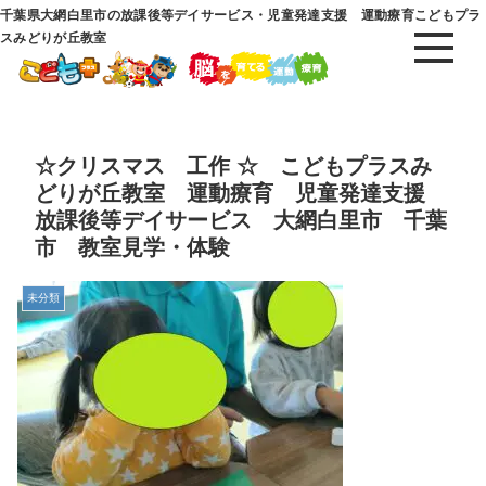
千葉県大網白里市の放課後等デイサービス・児童発達支援 運動療育こどもプラ
スみどりが丘教室
☆クリスマス 工作 ☆ こどもプラスみ
どりが丘教室 運動療育 児童発達支援
放課後等デイサービス 大網白里市 千葉
市 教室見学・体験
未分類