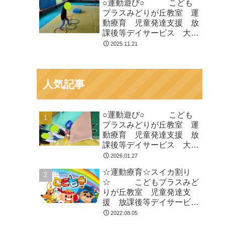
○運動遊び○ こども
プラスみどりが丘教室 運
動療育 児童発達支援 放
課後等デイサービス 大網
白里市 千葉市 教室見
2025.11.21
学・体験
人気記事
○運動遊び○ こども
プラスみどりが丘教室 運
動療育 児童発達支援 放
課後等デイサービス 大網
白里市 千葉市 教室見
2026.01.27
学・体験
☆運動療育☆スイカ割り
☆ こどもプラスみど
りが丘教室 児童発達支
援 放課後等デイサービ
ス 千葉市 大網白里市
2022.08.05
教室見学・体験