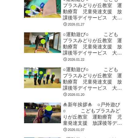
プラスみどりが丘教室 運
動療育 児童発達支援 放
課後等デイサービス 大網
白里市 千葉市 教室見
2026.01.27
学・体験
○運動遊び○ こども
プラスみどりが丘教室 運
動療育 児童発達支援 放
課後等デイサービス 大網
白里市 千葉市 教室見
2026.01.22
学・体験
○運動遊び○ こども
プラスみどりが丘教室 運
動療育 児童発達支援 放
課後等デイサービス 大網
白里市 千葉市 教室見
2026.01.20
学・体験
🎍新年挨拶🎍 ○戸外遊び
○ こどもプラスみど
りが丘教室 運動療育 児
童発達支援 放課後等デイ
サービス 大網白里市 千
2026.01.07
葉市 教室見学・体験