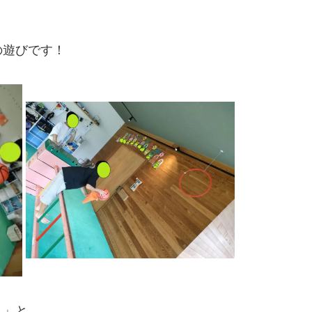
の遊びです！
！」と