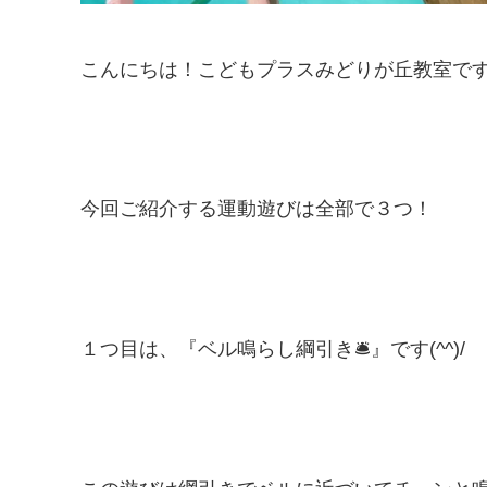
こんにちは！こどもプラスみどりが丘教室です(
今回ご紹介する運動遊びは全部で３つ！
１つ目は、『ベル鳴らし綱引き🛎』です(^^)/